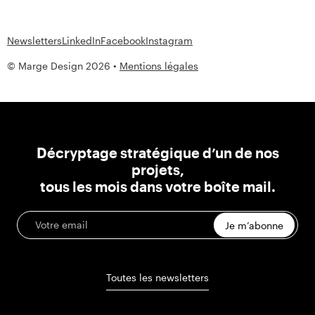
Newsletters
LinkedIn
Facebook
Instagram
© Marge Design 2026 •
Mentions légales
Décryptage stratégique d’un de nos
projets,
tous les mois dans votre boîte mail.
Je m’abonne
Toutes les newsletters