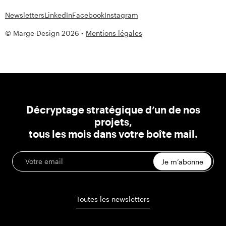
Newsletters
LinkedIn
Facebook
Instagram
© Marge Design 2026 •
Mentions légales
Décryptage stratégique d’un de nos
projets,
tous les mois dans votre boîte mail.
Je m’abonne
Toutes les newsletters