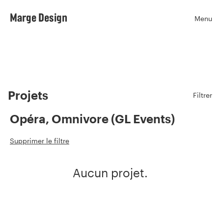
Marge Design
Menu
Ouvr
Projets
Filtrer
Opéra, Omnivore (GL Events)
Supprimer le filtre
Aucun projet.