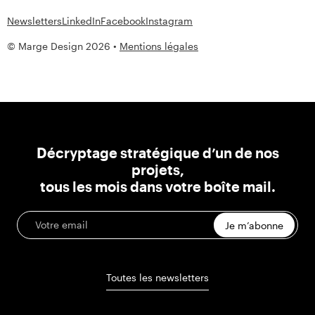
Newsletters
LinkedIn
Facebook
Instagram
© Marge Design 2026 •
Mentions légales
Décryptage stratégique d’un de nos
projets,
tous les mois dans votre boîte mail.
Je m’abonne
Toutes les newsletters