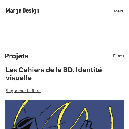
Marge Design
Menu
Ouvr
Projets
Filtrer
Les Cahiers de la BD, Identité
visuelle
Supprimer le filtre