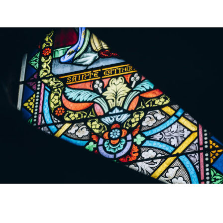
Décryptage stratégique d’un de nos
projets,
tous les mois dans votre boîte mail.
Je m’abonne
Toutes les newsletters
L’Atelier a, de son côté, mis toute son énergie à
déployer une identité visuelle sur mesure : l’équipe