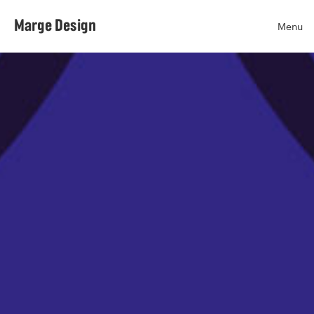
Marge Design
Menu
Ouvr