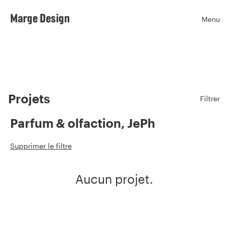
Marge Design
Menu
Ouvr
Projets
Filtrer
Parfum & olfaction, JePh
Supprimer le filtre
Aucun projet.