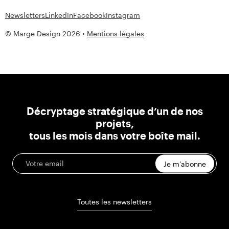
Newsletters
LinkedIn
Facebook
Instagram
© Marge Design 2026 •
Mentions légales
Décryptage stratégique d’un de nos
projets,
tous les mois dans votre boîte mail.
Je m’abonne
Toutes les newsletters