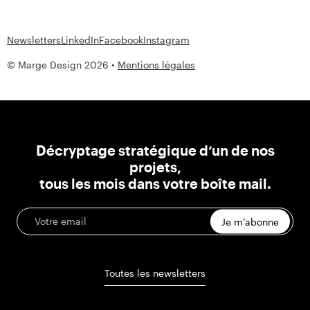
Newsletters
LinkedIn
Facebook
Instagram
© Marge Design 2026 •
Mentions légales
Décryptage stratégique d’un de nos
projets,
tous les mois dans votre boîte mail.
Je m’abonne
Toutes les newsletters