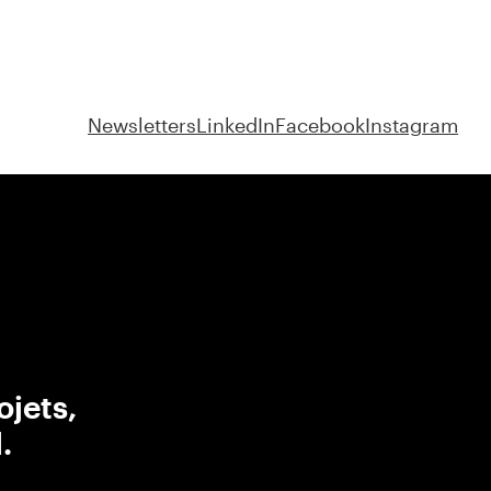
Newsletters
LinkedIn
Facebook
Instagram
ojets,
.