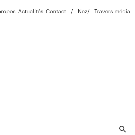
propos
Actualités
Contact
Nez
Travers média
Recherch
Va