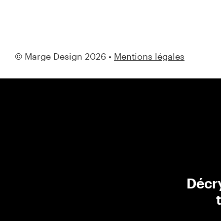
© Marge Design 2026 •
Mentions légales
Décry