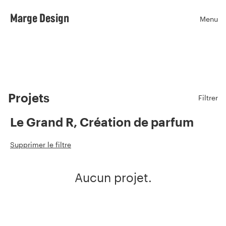
Marge Design
Menu
Ouvr
Projets
Filtrer
Le Grand R, Création de parfum
Supprimer le filtre
Aucun projet.