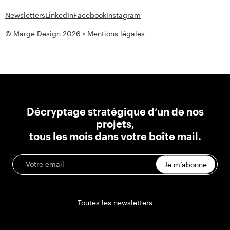
Newsletters
LinkedIn
Facebook
Instagram
© Marge Design 2026 •
Mentions légales
Décryptage stratégique d’un de nos
projets,
tous les mois dans votre boîte mail.
Je m’abonne
Toutes les newsletters