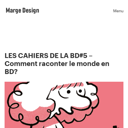
Marge Design
Menu
Ouvr
LES CAHIERS DE LA BD#5 –
Comment raconter le monde en
BD?