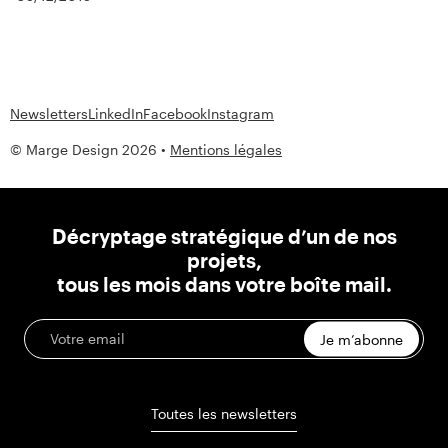
Newsletters
LinkedIn
Facebook
Instagram
© Marge Design 2026 •
Mentions légales
Décryptage stratégique d’un de nos
projets,
tous les mois dans votre boîte mail.
Je m’abonne
Toutes les newsletters