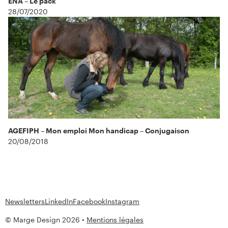
ENA – Le pack
28/07/2020
AGEFIPH – Mon emploi Mon handicap – Conjugaison
20/08/2018
Newsletters
LinkedIn
Facebook
Instagram
© Marge Design 2026 •
Mentions légales