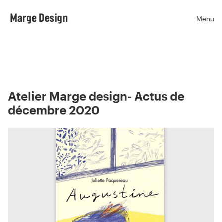
Marge Design
Menu
Ouvr
Atelier Marge design- Actus de
décembre 2020