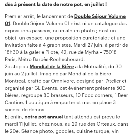
dès à présent la date de notre pot, en juillet !
Premier arrêt, le lancement de
Double Séjour Volume
01
. Double Séjour Volume 01 n’est ni un catalogue des
expositions passées, ni un album photo ; c’est un
objet, un espace, une proposition curatoriale ; et une
invitation faite à 4 graphistes. Mardi 27 juin, à partir de
18h30 à la galerie Pilote, 42, rue de Myrha – 75018
Paris, Métro Barbès-Rochechouard.
2e stop au
Mondial de la Bière
à la Mutualité, du 30
juin au 2 juillet. Imaginé par Mondial de la Bière
Montréal, crafté par
Omnivore
, designé par l’Atelier et
organisé par GL Events, cet événement présente 500
bières, regroupe 80 brasseurs, 10 Food corners, 1 Beer
Cantine, 1 boutique à emporter et met en place 3
scènes de démos.
Et enfin,
notre pot annuel
tant attendu est prévu le
mardi 11 juillet, chez nous, au 29 rue des Orteaux, dans
le 20e. Séance photo, goodies, cuisine turque, vin