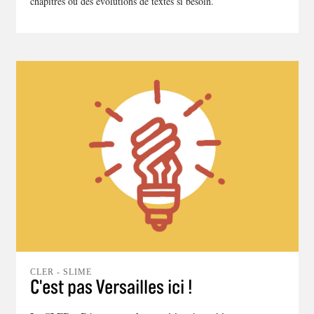
chapitres ou des évolutions de textes si besoin.
CLER - SLIME
C'est pas Versailles ici !