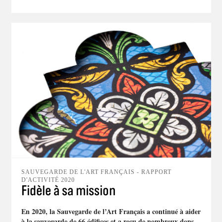
SAUVEGARDE DE L'ART FRANÇAIS - RAPPORT
D'ACTIVITÉ 2020
Fidèle à sa mission
En 2020, la Sauvegarde de l’Art Français a continué à aider
à la sauvegarde de 66 édifices et a reçu de nombreux dons,