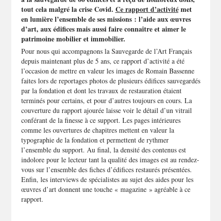
tout cela malgré la crise Covid.
Ce rapport d’activité
met
en lumière l’ensemble de ses missions : l’aide aux œuvres
d’art, aux édifices mais aussi faire connaître et aimer le
patrimoine mobilier et immobilier.
Pour nous qui accompagnons la Sauvegarde de l’Art Français
depuis maintenant plus de 5 ans, ce rapport d’activité a été
l’occasion de mettre en valeur les images de Romain Bassenne
faites lors de reportages photos de plusieurs édifices sauvegardés
par la fondation et dont les travaux de restauration étaient
terminés pour certains, et pour d’autres toujours en cours. La
couverture du rapport ajourée laisse voir le détail d’un vitrail
conférant de la finesse à ce support. Les pages intérieures
comme les ouvertures de chapitres mettent en valeur la
typographie de la fondation et permettent de rythmer
l’ensemble du support. Au final, la densité des contenus est
indolore pour le lecteur tant la qualité des images est au rendez-
vous sur l’ensemble des fiches d’édifices restaurés présentées.
Enfin, les interviews de spécialistes au sujet des aides pour les
œuvres d’art donnent une touche « magazine » agréable à ce
rapport.