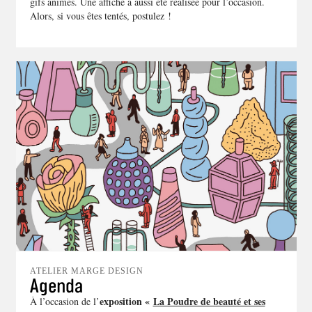
gifs animés. Une affiche a aussi été réalisée pour l’occasion.
Alors, si vous êtes tentés, postulez !
ATELIER MARGE DESIGN
Agenda
exposition «
La Poudre de beauté et ses
À
l’occasion de l’