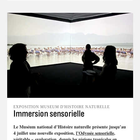
EXPOSITION MUSEUM D'HISTOIRE NATURELLE
Immersion sensorielle
Le Muséum national d’Histoire naturelle présente jusqu’au
4 juillet une nouvelle exposition,
l’Odyssée sensorielle
,
véritable « exploration, depuis les régions tropicales en