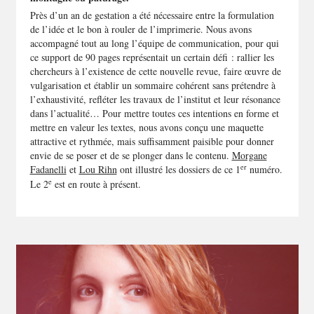
Près d’un an de gestation a été nécessaire entre la formulation
de l’idée et le bon à rouler de l’imprimerie. Nous avons
accompagné tout au long l’équipe de communication, pour qui
ce support de 90 pages représentait un certain défi : rallier les
chercheurs à l’existence de cette nouvelle revue, faire œuvre de
vulgarisation et établir un sommaire cohérent sans prétendre à
l’exhaustivité, refléter les travaux de l’institut et leur résonance
dans l’actualité… Pour mettre toutes ces intentions en forme et
mettre en valeur les textes, nous avons conçu une maquette
attractive et rythmée, mais suffisamment paisible pour donner
envie de se poser et de se plonger dans le contenu.
Morgane
er
Fadanelli
et
Lou Rihn
ont illustré les dossiers de ce 1
numéro.
e
Le 2
est en route à présent.