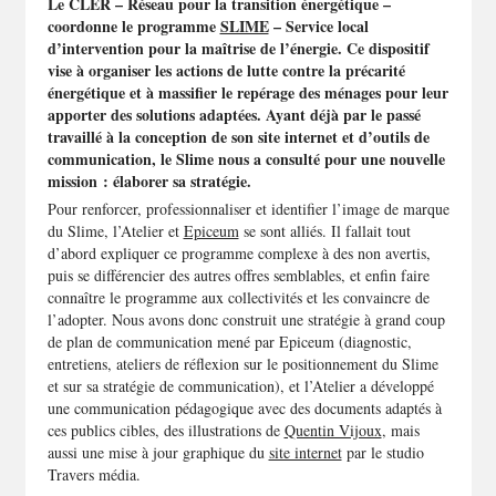
Le CLER – Réseau pour la transition énergétique –
coordonne le programme
SLIME
– Service local
d’intervention pour la maîtrise de l’énergie. Ce dispositif
vise à organiser les actions de lutte contre la précarité
énergétique et à massifier le repérage des ménages pour leur
apporter des solutions adaptées. Ayant déjà par le passé
travaillé à la conception de son site internet et d’outils de
communication, le Slime nous a consulté pour une nouvelle
mission : élaborer sa stratégie.
Pour renforcer, professionnaliser et identifier l’image de marque
du Slime, l’Atelier et
Epiceum
se sont alliés. Il fallait tout
d’abord expliquer ce programme complexe à des non avertis,
puis se différencier des autres offres semblables, et enfin faire
connaître le programme aux collectivités et les convaincre de
l’adopter. Nous avons donc construit une stratégie à grand coup
de plan de communication mené par Epiceum (diagnostic,
entretiens, ateliers de réflexion sur le positionnement du Slime
et sur sa stratégie de communication), et l’Atelier a développé
une communication pédagogique avec des documents adaptés à
ces publics cibles, des illustrations de
Quentin Vijoux
, mais
aussi une mise à jour graphique du
site internet
par le studio
Travers média.